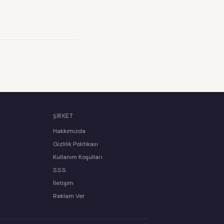
ŞIRKET
Hakkımızda
Gizlilik Politikası
Kullanım Koşulları
S.S.S.
İletişim
Reklam Ver