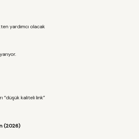
kten yardımcı olacak
yarıyor.
“düşük kaliteli link”
n (2026)